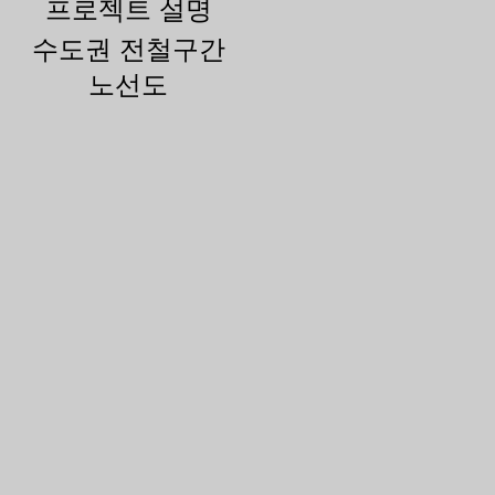
프로젝트 설명
수도권 전철구간
노선도