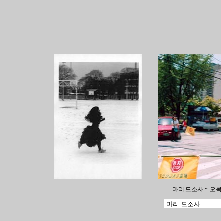
마리 드소사 ~ 오목